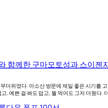
위와 함께한 구마모토성과 스이젠
저 무더위였다. 아소산 방문에 제일 좋은 시기를
고, 예쁜 걸 봐도 덥고, 뭘 먹어도 그저 더웠다.
름다운 폭포 100선