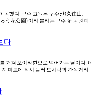
이동했다. 구주 고원은 구주산(久住山,
(くじゅう花公園)이라 불리는 구주 꽃 공원과
보다
대를 거쳐 오이타현으로 넘어가는 날이다. 이
발 전 마트에 잠시 들러 도시락과 간식거리
다