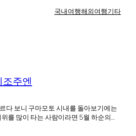
국내여행
해외여행
기타
지조주엔
 고르다 보니 구마모토 시내를 돌아보기에는
 더위를 많이 타는 사람이라면 5월 하순의…