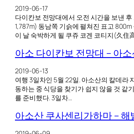
2019-06-17
다이칸보 전망대에서 오전 시간을 보낸 후 
1,787m) 동남쪽 기슭에 펼쳐진 표고 8
이 날 숙박하게 될 쿠쥬 코겐 코티지(久
아소 다이칸보 전망대 – 아
2019-06-13
여행 3일차인 5월 22일. 아소산의 칼데
동하는 중 식당을 찾기가 쉽지 않을 것 같
를 준비했다. 3일차…
아소산 쿠사센리가하마 – 해발
2019-06-09