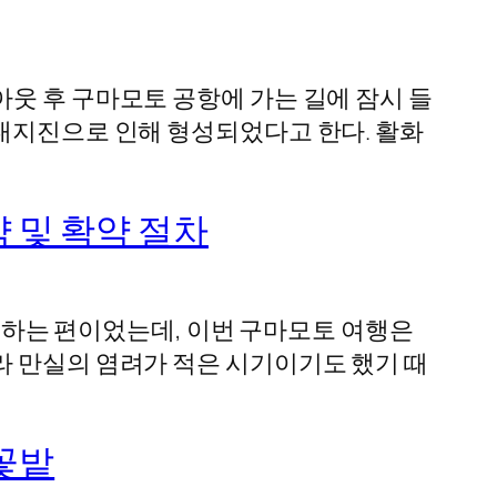
웃 후 구마모토 공항에 가는 길에 잠시 들
 대지진으로 인해 형성되었다고 한다. 활화
예약 및 확약 절차
을 하는 편이었는데, 이번 구마모토 여행은
라 만실의 염려가 적은 시기이기도 했기 때
 꽃밭