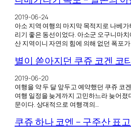
2019-06-24
아소 지역 여행의 마지막 목적지로 나베가타
리기 좋은 동선이었다. 아소군 오구니마치에
산 지역이니 자연의 힘에 의해 없던 폭포
별이 쏟아지던 쿠쥬 코겐 코티지 (
2019-06-20
여행을 약 두 달 앞두고 예약했던 쿠쥬 코겐
여행 일정을 늦게까지 고민하느라 늦어졌다
문이다. 상대적으로 여행객의…
쿠쥬 하나 코엔 – 구주산 표