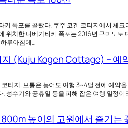
키 폭포를 골랐다. 쿠주 코겐 코티지에서 체크아
 위치한 나베가타키 폭포는 2016년 구마모토
가 하루아침에…
Kuju Kogen Cottage) – 
 코티지. 보통은 늦어도 여행 3~4달 전에 예약
. 성수기와 공휴일 등을 피해 잡은 여행 일정이
고 800m 높이의 고원에서 즐기는