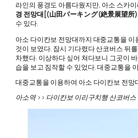
라인의 풍경도 아름다웠지만, 아소 스카이라
경 전망대[(山田パーキング(絶景展望所)
수 있다.
아소 다이칸보 전망대까지 대중교통을 이용
것이 보였다. 잠시 기다렸다 산코버스 뒤를
차했다. 이상하다 싶어 쳐다보니 그곳이 바
습을 보고 짐작할 수 있었다. 대중교통을 
대중교통을 이용하여 아소 다이칸보 전망
아소역 >> 다이칸보 이리구치행 산코버스 탑