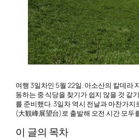
여행 3일차인 5월 22일. 아소산의 칼데
동하는 중 식당을 찾기가 쉽지 않을 것 같
를 준비했다. 3일차 역시 전날과 마찬가지
(大観峰展望台)로 출발해 오전 시간 모두
이 글의 목차