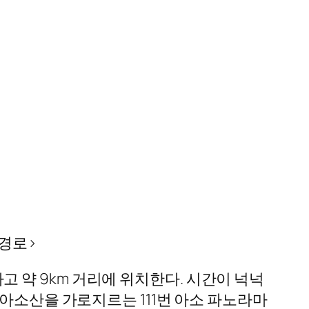
경로>
타고 약 9km 거리에 위치한다. 시간이 넉넉
아소산을 가로지르는 111번 아소 파노라마