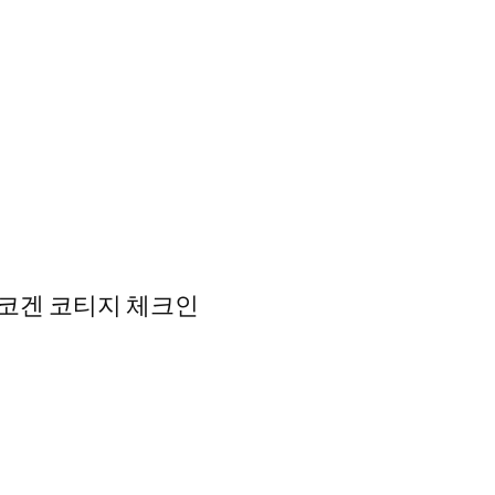
주 코겐 코티지 체크인