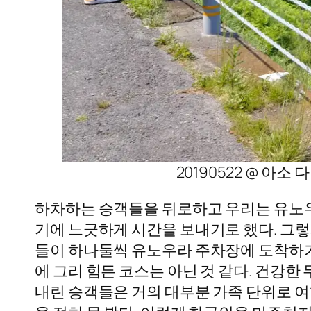
20190522 @ 
하차하는 승객들을 뒤로하고 우리는 유노우
기에 느긋하게 시간을 보내기로 했다. 그렇
들이 하나둘씩 유노우라 주차장에 도착하기 
에 그리 힘든 코스는 아닌 것 같다. 건강
내린 승객들은 거의 대부분 가족 단위로 여