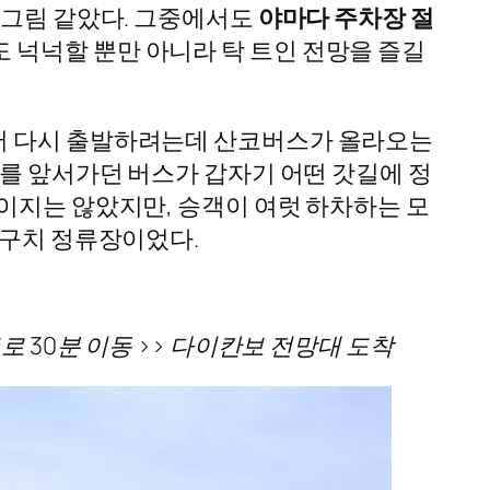
 그림 같았다. 그중에서도
야마다 주차장 절
도 넉넉할 뿐만 아니라 탁 트인 전망을 즐길
에서 다시 출발하려는데 산코버스가 올라오는
카를 앞서가던 버스가 갑자기 어떤 갓길에 정
이지는 않았지만, 승객이 여럿 하차하는 모
리구치 정류장이었다.
로 30분 이동 >> 다이칸보 전망대 도착