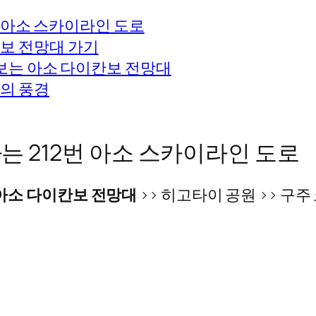
번 아소 스카이라인 도로
보 전망대 가기
보는 아소 다이칸보 전망대
의 풍경
는 212번 아소 스카이라인 도로
아소 다이칸보 전망대
>> 히고타이 공원 >> 구