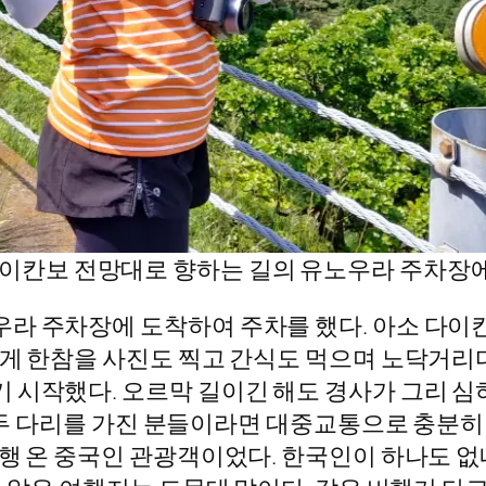
아소 다이칸보 전망대로 향하는 길의 유노우라 주차장
라 주차장에 도착하여 주차를 했다. 아소 다이칸
게 한참을 사진도 찍고 간식도 먹으며 노닥거리다
시작했다. 오르막 길이긴 해도 경사가 그리 심하
한 두 다리를 가진 분들이라면 대중교통으로 충분
행 온 중국인 관광객이었다. 한국인이 하나도 없