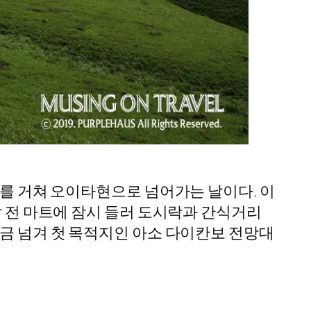
대를 거쳐 오이타현으로 넘어가는 날이다. 이
발 전 마트에 잠시 들러 도시락과 간식거리
조금 넘겨 첫 목적지인 아소 다이칸보 전망대