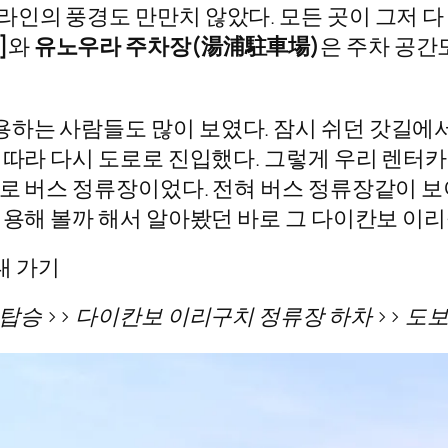
인의 풍경도 만만치 않았다. 모든 곳이 그저 다
]
와
유노우라 주차장(湯浦駐車場)
은 주차 공간
하는 사람들도 많이 보였다. 잠시 쉬던 갓길
 따라 다시 도로로 진입했다. 그렇게 우리 렌터
로 버스 정류장이었다. 전혀 버스 정류장같이 보
이용해 볼까 해서 알아봤던 바로 그 다이칸보 이
대 가기
승 >> 다이칸보 이리구치 정류장 하차 >> 도보