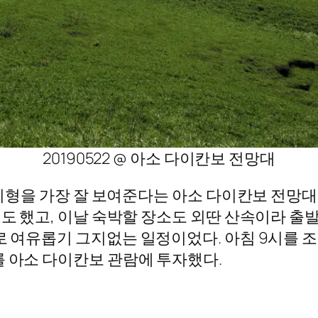
20190522 @ 아소 다이칸보 전망대
라 지형을 가장 잘 보여준다는 아소 다이칸보 전망
기도 했고, 이날 숙박할 장소도 외딴 산속이라 출
로 여유롭기 그지없는 일정이었다. 아침 9시를 
를 아소 다이칸보 관람에 투자했다.