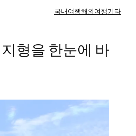
국내여행
해외여행
기타
 지형을 한눈에 바