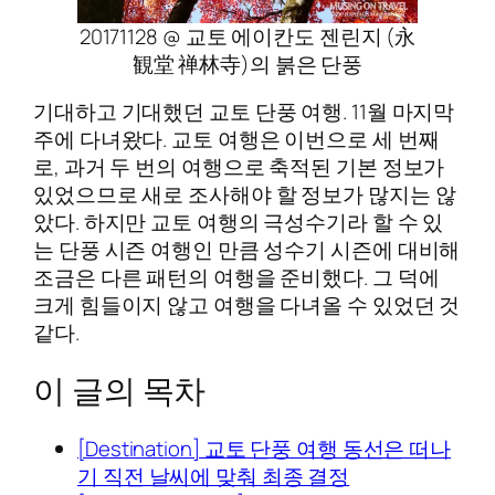
20171128 @ 교토 에이칸도 젠린지 (永
観堂 禅林寺)의 붉은 단풍
기대하고 기대했던 교토 단풍 여행. 11월 마지막
주에 다녀왔다. 교토 여행은 이번으로 세 번째
로, 과거 두 번의 여행으로 축적된 기본 정보가
있었으므로 새로 조사해야 할 정보가 많지는 않
았다. 하지만 교토 여행의 극성수기라 할 수 있
는 단풍 시즌 여행인 만큼 성수기 시즌에 대비해
조금은 다른 패턴의 여행을 준비했다. 그 덕에
크게 힘들이지 않고 여행을 다녀올 수 있었던 것
같다.
이 글의 목차
[Destination] 교토 단풍 여행 동선은 떠나
기 직전 날씨에 맞춰 최종 결정