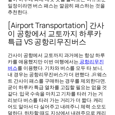
일정이라면 버스 패스는 깔끔히 패스하는 것을
추천한다.
[Airport Transportation] 간사
이 공항에서 교토까지 하루카
특급 VS 공항리무진버스
간사이 공항에서 교토까지 과거에는 항상 하루
카를 애용했지만 이번 여행에서는
공항리무진
버스
를 이용했다. 기차와 버스를 모두 타 보니,
내 경우는 공항리무진버스가 더 편했다. JR 웨스
트 간사이 패스를 구매하는 경우를 제외한다면,
굳이 하루카 특급 열차를 고집할 필요는 없을 것
같다. 입국 수속을 마치고 기차를 타러 가는 거
리보다 버스를 타러 가는 거리가 더 짧다. 캐리
어도 알아서 다 실어주고 내려주니 체력 소모도
덜하다. 하차할 때도 지상에서 내려주므로 캐리