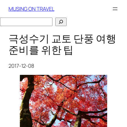
Skip
MUSING ON TRAVEL
to
content
검
색
극성수기 교토 단풍 여행
준비를 위한 팁
2017-12-08