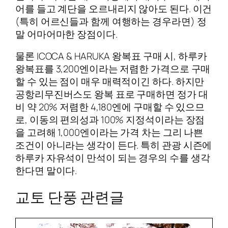
어를 들고 계단을 오르내리지 않아도 된다. 이건
(특히 어르신들과 함께 여행하는 경우라면) 정
말 어마어마한 장점이다.
물론 ICOCA & HARUKA 왕복표 구매 시, 하루카
왕복표를 3,200엔이라는 저렴한 가격으로 구매
할 수 있는 점이 매우 매력적이긴 하다. 하지만
공항리무진버스도 왕복 표로 구매하면 정가 대
비 약 20% 저렴한 4,180엔에 구매할 수 있으므
로, 이동의 편의성과 100% 지정석이라는 장점
을 고려해 1,000엔이라는 가격 차는 그리 나쁜
조건이 아니라는 생각이 든다. 특히 관광 시즌에
하루카 자유석이 만석이 되는 경우의 수를 생각
한다면 말이다.
교토 단풍 관련글