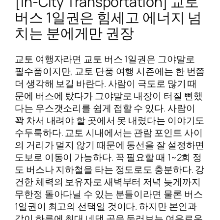
[In-City Transportation] 교토
버스 1일권은 힘세고 에너지 넘
치는 분에게만 권장
교토 여행자라면 교토 버스 1일권은 그야말로
필수품이지만, 교토 단풍 여행 시즌에는 한 번쯤
더 생각해 보길 바란다. 사람이 극도로 많기 때
문에 버스에 탔다가 그야말로 내장이 터질 뻔했
다는 우스갯소리를 쉽게 접할 수 있다. 사람이
꽉 차서 내려야 할 곳에서 못 내렸다는 이야기도
수두룩하다. 교토 시내에서는 관람 포인트 사이
의 거리가 멀지 않기 때문에 동선을 잘 설정하면
도보로 이동이 가능하다. 꼭 필요할 때 1~2회 정
도 버스나 지하철을 타는 정도로도 충분하다. 강
건한 체력의 보유자로 새벽부터 저녁 늦게까지
무한정 돌아다닐 수 있는 분들이라면 물론 버스
1일권이 최고의 선택일 것이다. 하지만 본인과
같이 하루에 최대 네댓 곳을 둘러보는 여유로운