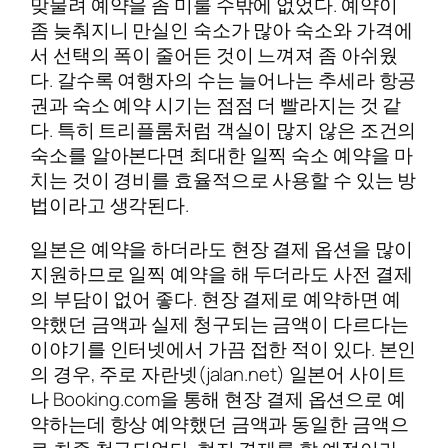
맞물려 예약을 좀 미룰 수밖에 없었다. 예약이
좀 늦춰지니 만실인 숙소가 많아 숙소와 가격에
서 선택의 폭이 줄어든 것이 느껴져 좀 아쉬웠
다. 갈수록 여행자의 수는 늘어나는 추세라 항공
권과 숙소 예약 시기는 점점 더 빨라지는 것 같
다. 특히 트리플룸처럼 객실이 많지 않은 조건의
숙소를 알아본다면 최대한 일찍 숙소 예약을 마
치는 것이 경비를 효율적으로 사용할 수 있는 방
법이라고 생각된다.
일본은 예약을 하더라도 현장 결제 옵션을 많이
지원하므로 일찍 예약을 해 두더라도 사전 결제
의 부담이 없어 좋다. 현장 결제로 예약하면 예
약했던 금액과 실제 청구되는 금액이 다르다는
이야기를 인터넷에서 가끔 접한 적이 있다. 본인
의 경우, 주로 자란넷(jalan.net) 일본어 사이트
나 Booking.com을 통해 현장 결제 옵션으로 예
약하는데 항상 예약했던 금액과 동일한 금액으