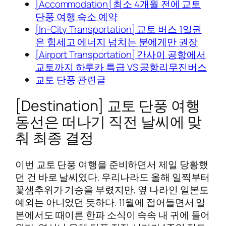
[Accommodation] 최소 4개월 전에 교토
단풍 여행 숙소 예약
[In-City Transportation] 교토 버스 1일권
은 힘세고 에너지 넘치는 분에게만 권장
[Airport Transportation] 간사이 공항에서
교토까지 하루카 특급 VS 공항리무진버스
교토 단풍 관련글
[Destination] 교토 단풍 여행
동선은 떠나기 직전 날씨에 맞
춰 최종 결정
이번 교토 단풍 여행을 준비하면서 제일 당황했
던 건 바로 날씨였다. 우리나라도 올해 일찍부터
꽃샘추위가 기승을 부렸지만, 옆 나라인 일본도
예외는 아니었던 듯하다. 11월에 접어들면서 일
본에서도 때이른 한파 소식이 속속 내 귀에 들어