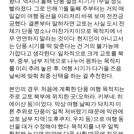
왔다. 역시나 올해 단풍 절정 시기가 1주일 정도
빨라졌다. 그로 인해 11월 둘째 주부터는 거의 매
일같이 여행 동선을 이리저리 바꿔 보며 전전긍
긍했다. 결론부터 말하자면 교토는 사실 도시 전
체가 단풍 명소나 마찬가지이므로 목적지에 너
무 연연하지 말라는 것이다. 현지인이 아니고서
는 단풍 시기를 딱 맞춘다는 건 거의 불가능에
가깝다고 생각한다. 일차적으로 크게 교토를 북
부, 중부, 남부 지역으로 나누어 원하는 목적지
를 미리 추려 놓은 후, 여행 시기가 다가올 즈음
날씨에 맞춰 최종 선택을 하는 걸 추천한다.
본인의 경우, 처음에 계획한 단풍 여행 목적지는
주로 교토 북부에 위치한 곳(오하라, 키부네, 히
에이산 등)이었다. 막상 여행 날짜가 닥치자 이
른 추위로 단풍이 일찍 저버렸기 때문에 막판에
교토 남부 지역(도후쿠지, 우지 등)으로 여행 동
선을 대거 수정해야 했다. 목적지를 너무 일찍
확정해 놓으면 막판에 단풍 상황 때문에 처음부