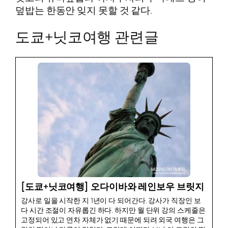
덮밥는 한동안 잊지 못할 것 같다.
도쿄+닛코여행 관련글
[도쿄+닛코여행] 오다이바와 레인보우 브릿지
강사로 일을 시작한 지 1년이 다 되어간다. 강사가 직장인 보
다 시간 조절이 자유롭긴 하다. 하지만 월 단위 강의 스케줄은
고정되어 있고 연차 자체가 없기 때문에 되려 외국 여행은 그