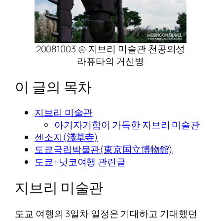
20081003 @ 지브리 미술관 천공의성
라퓨타의 거신병
이 글의 목차
지브리 미술관
아기자기함이 가득한 지브리 미술관
센소지(淺草寺)
도쿄국립박물관(東京国立博物館)
도쿄+닛코여행 관련글
지브리 미술관
도교 여행의 3일차 일정은 기대하고 기대했던