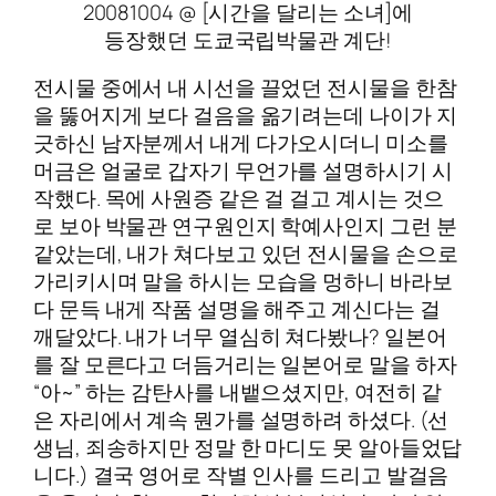
20081004 @ [시간을 달리는 소녀]에
등장했던 도쿄국립박물관 계단!
전시물 중에서 내 시선을 끌었던 전시물을 한참
을 뚫어지게 보다 걸음을 옮기려는데 나이가 지
긋하신 남자분께서 내게 다가오시더니 미소를
머금은 얼굴로 갑자기 무언가를 설명하시기 시
작했다. 목에 사원증 같은 걸 걸고 계시는 것으
로 보아 박물관 연구원인지 학예사인지 그런 분
같았는데, 내가 쳐다보고 있던 전시물을 손으로
가리키시며 말을 하시는 모습을 멍하니 바라보
다 문득 내게 작품 설명을 해주고 계신다는 걸
깨달았다. 내가 너무 열심히 쳐다봤나? 일본어
를 잘 모른다고 더듬거리는 일본어로 말을 하자
“아~” 하는 감탄사를 내뱉으셨지만, 여전히 같
은 자리에서 계속 뭔가를 설명하려 하셨다. (선
생님, 죄송하지만 정말 한 마디도 못 알아들었답
니다.) 결국 영어로 작별 인사를 드리고 발걸음