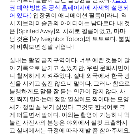
권 예약 방법은 공식 홈페이지에 자세히 설명되
어 있다.)
입장권이 애니메이션 필름이라니, 역
시 지브리 미술관의 아이디어는 남다르다. 내 것
은 ⌈Spirited Away⌋의 치히로 필름이었고, 마마
님 것은 ⌈My Neighbor Totoro⌋의 토토로다. 불빛
에 비춰보면 정말 귀엽다!
실내는 촬영 금지구역이다. 너무 예쁜 것들이 많
아 기록으로 남기고 싶었지만, 우린 문화시민이
니 철저하게 지켜주었다. 절대 외국에서 한국 망
신을 시키고 싶진 않으니 말이다. 그러나 참으로
불행하게도 말을 잘 듣는 인간이 많지 않다. 사
진 찍지 말라는데 정말 열심히도 찍어대는 모양
새가 정말 꼴 보기 싫었다. 그것도 한국어로 크
게 떠들면서 말이다. 야외는 촬영이 가능하니 억
눌린 사진사의 본능은 야외에서 실컷 표출하시
고 실내에서는 규정에 따라 제발 좀 참아주세요.