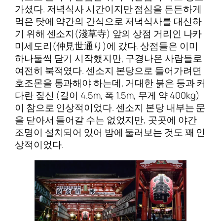
가셨다. 저녁식사 시간이지만 점심을 든든하게
먹은 탓에 약간의 간식으로 저녁식사를 대신하
기 위해 센소지(淺草寺) 앞의 상점 거리인 나카
미세도리(仲見世通り)에 갔다. 상점들은 이미
하나둘씩 닫기 시작했지만, 구경나온 사람들로
여전히 북적였다. 센소지 본당으로 들어가려면
호조몬을 통과해야 하는데, 거대한 붉은 등과 커
다란 짚신 (길이 4.5m, 폭 1.5m, 무게 약 400kg)
이 참으로 인상적이었다. 센소지 본당 내부는 문
을 닫아서 들어갈 수는 없었지만, 곳곳에 야간
조명이 설치되어 있어 밤에 둘러보는 것도 꽤 인
상적이었다.