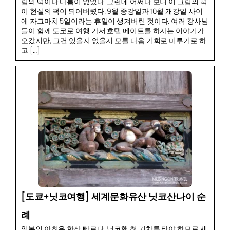
림의 떡이나 다름이 없었다. 그런데 어쩌다 보니 이 그림의 떡
이 현실의 떡이 되어버렸다. 9월 종강일과 10월 개강일 사이
에 자그마치 5일이라는 휴일이 생겨버린 것이다. 여러 강사님
들이 함께 도쿄로 여행 가서 호텔 메이트를 하자는 이야기가
오갔지만, 그건 있을지 없을지 모를 다음 기회로 미루기로 하
고 […]
[도쿄+닛코여행] 세계문화유산 닛코산나이 순
례
일본의 아침은 항상 빠르다. 닛코행 첫 기차를 타야 하므로 새