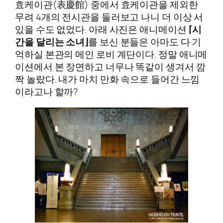
효케이관(表慶館) 중에서 효케이관을 제외한
무려 4개의 전시관을 둘러보고 나니 더 이상 서
있을 수도 없었다. 아래 사진은 애니메이션
⌈시
간을 달리는 소녀⌋
를 보신 분들은 아마도 다 기
억하실 본관의 메인 로비 계단이다. 정말 애니메
이션에서 본 장면하고 너무나 똑같이 생겨서 깜
짝 놀랐다. 내가 마치 만화 속으로 들어간 느낌
이라고나 할까?