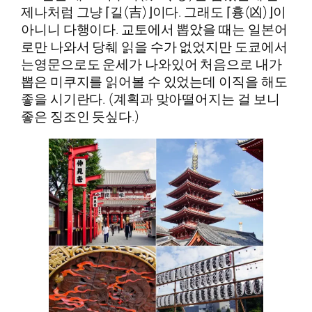
제나처럼 그냥 ⌈길(吉)⌋이다. 그래도 ⌈흉(凶)⌋이
아니니 다행이다. 교토에서 뽑았을 때는 일본어
로만 나와서 당췌 읽을 수가 없었지만 도쿄에서
는영문으로도 운세가 나와있어 처음으로 내가
뽑은 미쿠지를 읽어볼 수 있었는데 이직을 해도
좋을 시기란다. (계획과 맞아떨어지는 걸 보니
좋은 징조인 듯싶다.)