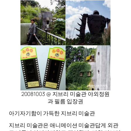
20081003 @ 지브리 미술관 야외정원
과 필름 입장권
아기자기함이 가득한 지브리 미술관
지브리 미술관은 애니메이션 미술관답게 외관